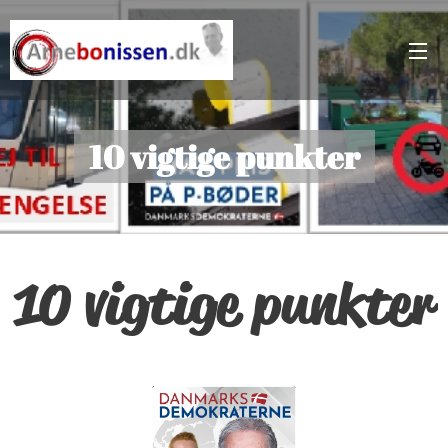
10 vigtige punkter
10 vigtige punkter